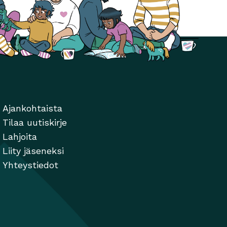
Ajankohtaista
Tilaa uutiskirje
Lahjoita
Liity jäseneksi
Yhteystiedot