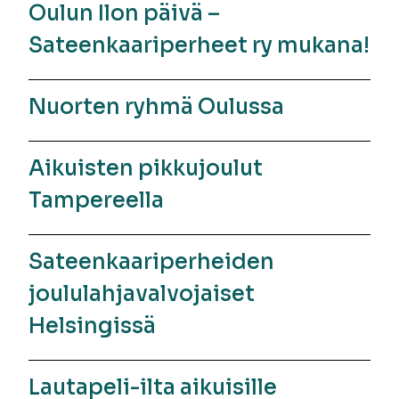
Oulun Ilon päivä –
Sateenkaariperheet ry mukana!
Nuorten ryhmä Oulussa
Aikuisten pikkujoulut
Tampereella
Sateenkaariperheiden
joululahjavalvojaiset
Helsingissä
Lautapeli-ilta aikuisille