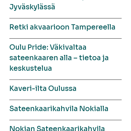
Jyväskylässä
Retki akvaarioon Tampereella
Oulu Pride: Väkivaltaa
sateenkaaren alla – tietoa ja
keskustelua
Kaveri-ilta Oulussa
Sateenkaarikahvila Nokialla
Nokian Sateenkaarikahvila