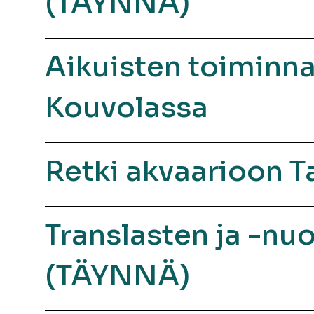
(TÄYNNÄ)
Aikuisten toiminnal
Kouvolassa
Retki akvaarioon 
Translasten ja -nuo
(TÄYNNÄ)