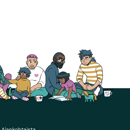
Ajankohtaista