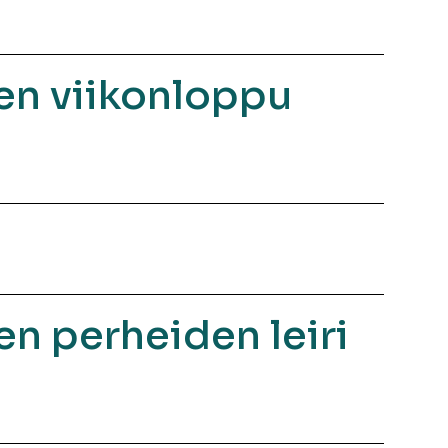
nen viikonloppu
en perheiden leiri