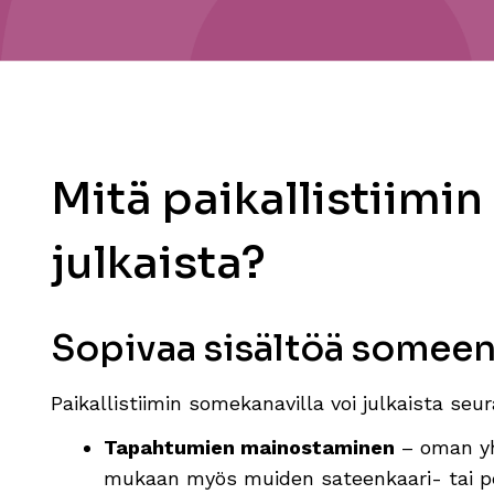
Mitä paikallistiimin
julkaista?
Sopivaa sisältöä somee
Paikallistiimin somekanavilla voi julkaista seur
Tapahtumien mainostaminen
– oman yh
mukaan myös muiden sateenkaari- tai pe