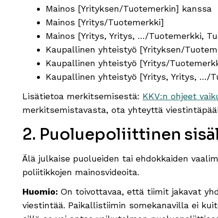
Mainos [Yrityksen/Tuotemerkin] kanssa
Mainos [Yritys/Tuotemerkki]
Mainos [Yritys, Yritys, …/Tuotemerkki, T
Kaupallinen yhteistyö [Yrityksen/Tuotem
Kaupallinen yhteistyö [Yritys/Tuotemerkk
Kaupallinen yhteistyö [Yritys, Yritys, …
Lisätietoa merkitsemisestä:
KKV:n ohjeet vaik
merkitsemistavasta, ota yhteyttä viestintäpää
2. Puoluepoliittinen sisä
Älä julkaise puolueiden tai ehdokkaiden vaali
poliitikkojen mainosvideoita.
Huomio:
On toivottavaa, että tiimit jakavat yh
viestintää. Paikallistiimin somekanavilla ei kuit