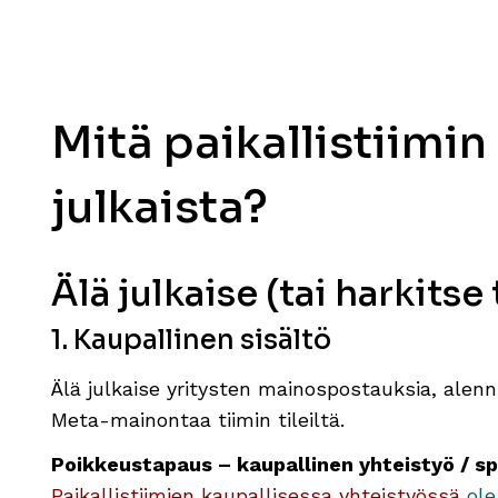
Mitä paikallistiimin 
julkaista?
Älä julkaise (tai harkits
1. Kaupallinen sisältö
Älä julkaise yritysten mainospostauksia, alenn
Meta-mainontaa tiimin tileiltä.
Poikkeustapaus – kaupallinen yhteistyö / sp
Paikallistiimien kaupallisessa yhteistyössä
ole