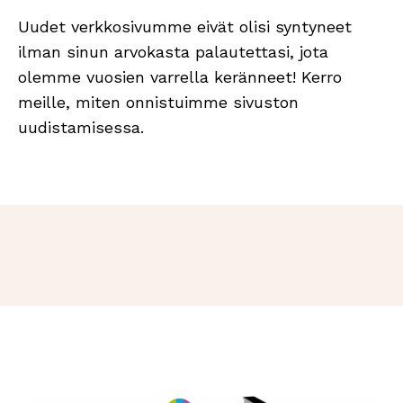
Uudet verkkosivumme eivät olisi syntyneet
ilman sinun arvokasta palautettasi, jota
olemme vuosien varrella keränneet! Kerro
meille, miten onnistuimme sivuston
uudistamisessa.