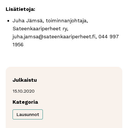
Lisätietoja:
Juha Jämsä, toiminnanjohtaja,
Sateenkaariperheet ry,
juha.jamsa@sateenkaariperheet.fi, 044 997
1956
Julkaistu
15.10.2020
Kategoria
Lausunnot