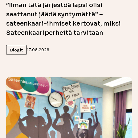
”Ilman tätä järjestöä lapsi olisi
saattanut jäädä syntymättä” –
sateenkaari-ihmiset kertovat, miksi
Sateenkaariperheitä tarvitaan
Lue lisää
17.06.2026
Blogit