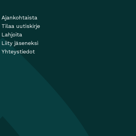
Ajankohtaista
Tilaa uutiskirje
Lahjoita
Liity jäseneksi
Yhteystiedot