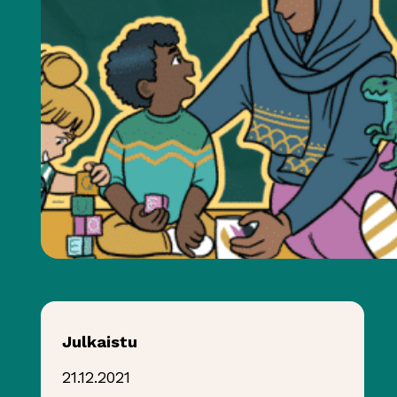
Julkaistu
21.12.2021