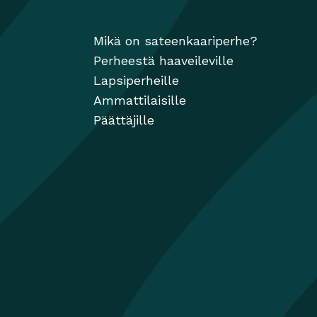
Mikä on sateenkaariperhe?
Perheestä haaveileville
Lapsiperheille
Ammattilaisille
Päättäjille