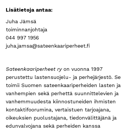
Lisätietoja antaa:
Juha Jämsä
toiminnanjohtaja
044 997 1956
juha.jamsa@sateenkaariperheet.fi
Sateenkaariperheet ry
on vuonna 1997
perustettu lastensuojelu- ja perhejärjestö. Se
toimii Suomen sateenkaariperheiden lasten ja
vanhempien sekä perhettä suunnittelevien ja
vanhemmuudesta kiinnostuneiden ihmisten
kontaktifoorumina, vertaistuen tarjoajana,
oikeuksien puolustajana, tiedonvälittäjänä ja
edunvalvojana sekä perheiden kanssa