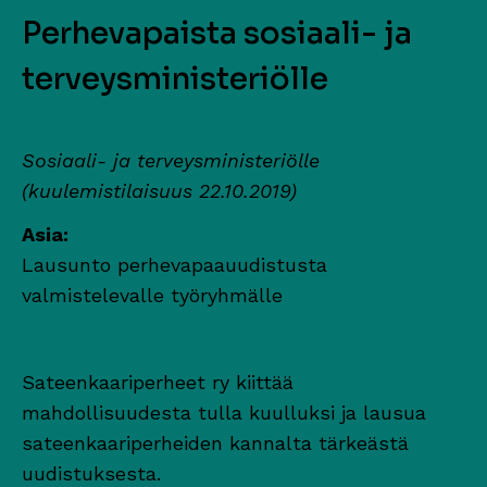
Perhevapaista sosiaali- ja
terveysministeriölle
Sosiaali- ja terveysministeriölle
(kuulemistilaisuus 22.10.2019)
Asia:
Lausunto perhevapaauudistusta
valmistelevalle työryhmälle
Sateenkaariperheet ry kiittää
mahdollisuudesta tulla kuulluksi ja lausua
sateenkaariperheiden kannalta tärkeästä
uudistuksesta.