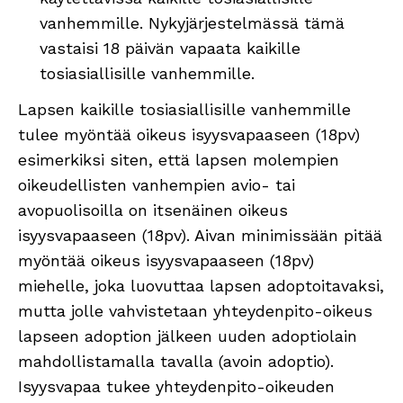
vanhemmille. Nykyjärjestelmässä tämä
vastaisi 18 päivän vapaata kaikille
tosiasiallisille vanhemmille.
Lapsen kaikille tosiasiallisille vanhemmille
tulee myöntää oikeus isyysvapaaseen (18pv)
esimerkiksi siten, että lapsen molempien
oikeudellisten vanhempien avio- tai
avopuolisoilla on itsenäinen oikeus
isyysvapaaseen (18pv). Aivan minimissään pitää
myöntää oikeus isyysvapaaseen (18pv)
miehelle, joka luovuttaa lapsen adoptoitavaksi,
mutta jolle vahvistetaan yhteydenpito-oikeus
lapseen adoption jälkeen uuden adoptiolain
mahdollistamalla tavalla (avoin adoptio).
Isyysvapaa tukee yhteydenpito-oikeuden