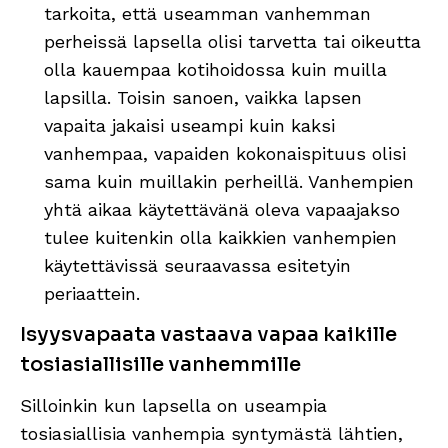
tarkoita, että useamman vanhemman
perheissä lapsella olisi tarvetta tai oikeutta
olla kauempaa kotihoidossa kuin muilla
lapsilla. Toisin sanoen, vaikka lapsen
vapaita jakaisi useampi kuin kaksi
vanhempaa, vapaiden kokonaispituus olisi
sama kuin muillakin perheillä. Vanhempien
yhtä aikaa käytettävänä oleva vapaajakso
tulee kuitenkin olla kaikkien vanhempien
käytettävissä seuraavassa esitetyin
periaattein.
Isyysvapaata vastaava vapaa kaikille
tosiasiallisille vanhemmille
Silloinkin kun lapsella on useampia
tosiasiallisia vanhempia syntymästä lähtien,