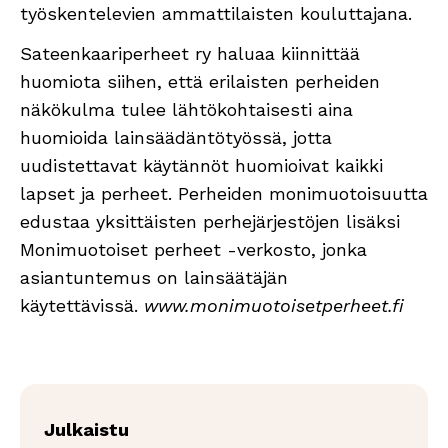
työskentelevien ammattilaisten kouluttajana.
Sateenkaariperheet ry haluaa kiinnittää
huomiota siihen, että erilaisten perheiden
näkökulma tulee lähtökohtaisesti aina
huomioida lainsäädäntötyössä, jotta
uudistettavat käytännöt huomioivat kaikki
lapset ja perheet. Perheiden monimuotoisuutta
edustaa yksittäisten perhejärjestöjen lisäksi
Monimuotoiset perheet -verkosto, jonka
asiantuntemus on lainsäätäjän
käytettävissä.
www.monimuotoisetperheet.fi
Julkaistu