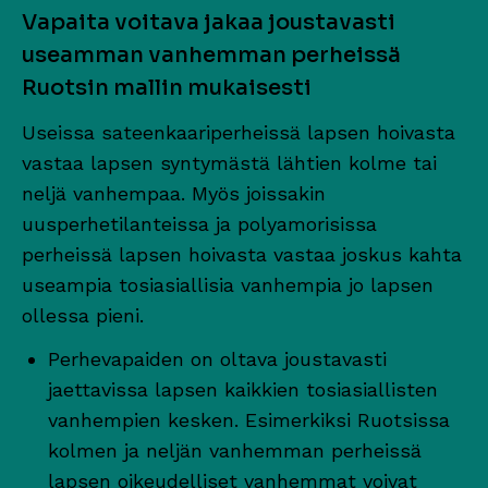
Vapaita voitava jakaa joustavasti
useamman vanhemman perheissä
Ruotsin mallin mukaisesti
Useissa sateenkaariperheissä lapsen hoivasta
vastaa lapsen syntymästä lähtien kolme tai
neljä vanhempaa. Myös joissakin
uusperhetilanteissa ja polyamorisissa
perheissä lapsen hoivasta vastaa joskus kahta
useampia tosiasiallisia vanhempia jo lapsen
ollessa pieni.
Perhevapaiden on oltava joustavasti
jaettavissa lapsen kaikkien tosiasiallisten
vanhempien kesken. Esimerkiksi Ruotsissa
kolmen ja neljän vanhemman perheissä
lapsen oikeudelliset vanhemmat voivat