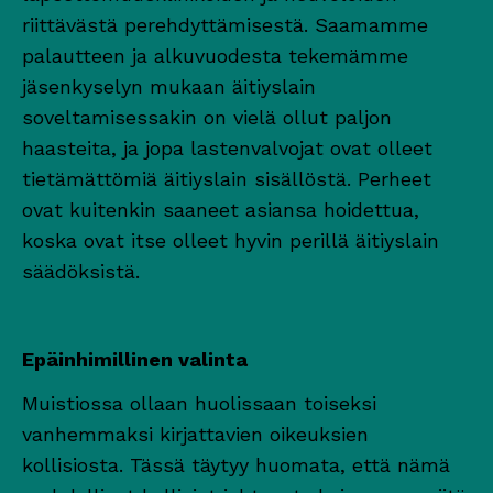
riittävästä perehdyttämisestä. Saamamme
palautteen ja alkuvuodesta tekemämme
jäsenkyselyn mukaan äitiyslain
soveltamisessakin on vielä ollut paljon
haasteita, ja jopa lastenvalvojat ovat olleet
tietämättömiä äitiyslain sisällöstä. Perheet
ovat kuitenkin saaneet asiansa hoidettua,
koska ovat itse olleet hyvin perillä äitiyslain
säädöksistä.
Epäinhimillinen valinta
Muistiossa ollaan huolissaan toiseksi
vanhemmaksi kirjattavien oikeuksien
kollisiosta. Tässä täytyy huomata, että nämä