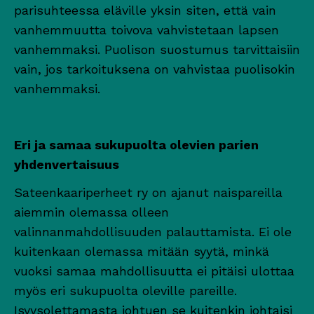
parisuhteessa eläville yksin siten, että vain
vanhemmuutta toivova vahvistetaan lapsen
vanhemmaksi. Puolison suostumus tarvittaisiin
vain, jos tarkoituksena on vahvistaa puolisokin
vanhemmaksi.
Eri ja samaa sukupuolta olevien parien
yhdenvertaisuus
Sateenkaariperheet ry on ajanut naispareilla
aiemmin olemassa olleen
valinnanmahdollisuuden palauttamista. Ei ole
kuitenkaan olemassa mitään syytä, minkä
vuoksi samaa mahdollisuutta ei pitäisi ulottaa
myös eri sukupuolta oleville pareille.
Isyysolettamasta johtuen se kuitenkin johtaisi