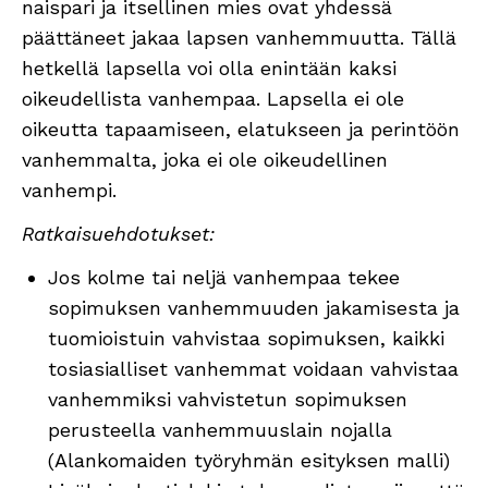
naispari ja itsellinen mies ovat yhdessä
päättäneet jakaa lapsen vanhemmuutta. Tällä
hetkellä lapsella voi olla enintään kaksi
oikeudellista vanhempaa. Lapsella ei ole
oikeutta tapaamiseen, elatukseen ja perintöön
vanhemmalta, joka ei ole oikeudellinen
vanhempi.
Ratkaisuehdotukset:
Jos kolme tai neljä vanhempaa tekee
sopimuksen vanhemmuuden jakamisesta ja
tuomioistuin vahvistaa sopimuksen, kaikki
tosiasialliset vanhemmat voidaan vahvistaa
vanhemmiksi vahvistetun sopimuksen
perusteella vanhemmuuslain nojalla
(Alankomaiden työryhmän esityksen malli)