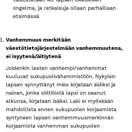
ongelma, ja ratkaisuja ollaan parhaillaan
etsimässä
Vanhemmuus merkitään
väestötietojärjestelmään vanhemmuutena,
ei isyytenä/äitiytenä
Joidenkin lasten vanhempi/vanhemmat
kuuluvat sukupuolivähemmistöön. Nykyisin
lapsen synnyttänyt mies kirjataan äidiksi ja
nainen, jonka siittiöistä lapsi on saanut
alkunsa, kirjataan isäksi. Laki ei myöskään
mahdollista ennen sukupuolen korjaamista
syntyneen lapsen vanhemmuusmerkinnän
korjaamista vanhemman sukupuolen