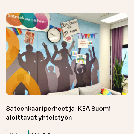
Sateenkaariperheet ja IKEA Suomi
aloittavat yhteistyön
Lue lisää
04.06.2026