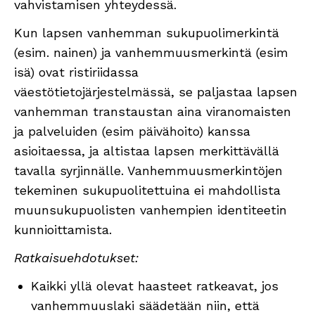
vahvistamisen yhteydessä.
Kun lapsen vanhemman sukupuolimerkintä
(esim. nainen) ja vanhemmuusmerkintä (esim
isä) ovat ristiriidassa
väestötietojärjestelmässä, se paljastaa lapsen
vanhemman transtaustan aina viranomaisten
ja palveluiden (esim päivähoito) kanssa
asioitaessa, ja altistaa lapsen merkittävällä
tavalla syrjinnälle. Vanhemmuusmerkintöjen
tekeminen sukupuolitettuina ei mahdollista
muunsukupuolisten vanhempien identiteetin
kunnioittamista.
Ratkaisuehdotukset:
Kaikki yllä olevat haasteet ratkeavat, jos
vanhemmuuslaki säädetään niin, että