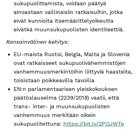
sukupuolittamista, voidaan päätyä
ainoastaan vaillinaisiin ratkaisuihin, jotka
eivät kunnioita itsemäärittelyoikeutta
eivätkä muunsukupuolisten identiteettiä.
Kansainvälinen kehitys:
EU-maista Ruotsi, Belgia, Malta ja Slovenia
ovat ratkaisseet sukupuolivähemmistöjen
vanhemmuusmerkintöihin liittyviä haasteita,
toisistaan poikkeavilla tavoilla
EN:n parlamentaarisen yleiskokouksen
päätöslauselma (2239/2018) vaatii, että
trans- inter- ja muunsukupuolisten
vanhemmuus merkitään oikein
sukupuolitettuna:
https://bit.ly/2POJWTe