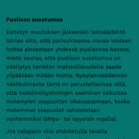
Puolison suostumus
Esitetyn muutoksen jälkeenkin lainsäädäntö
lähtee siitä, että parisuhteessa olevaa voidaan
hoitaa ainoastaan yhdessä puolisonsa kanssa,
mistä seuraa, että puolison suostumus on
edellytys henkilön mahdollisuudelle saada
ylipäätään mitään hoitoa. Nykylainsäädännön
näkökulmasta tämä on perusteltavissa sillä,
että hedelmöityshoitojen saaminen vaikuttaa
molempien osapuolten oikeusasemaan, koska
molemmat osapuolet vahvistetaan
vanhemmiksi (äitiys- tai isyyslain nojalla).
Jos naisparin olisi ehdotetulla tavalla