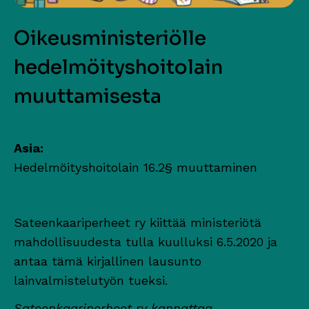
Oikeusministeriölle
hedelmöityshoitolain
muuttamisesta
Asia:
Hedelmöityshoitolain 16.2§ muuttaminen
Sateenkaariperheet ry kiittää ministeriötä
mahdollisuudesta tulla kuulluksi 6.5.2020 ja
antaa tämä kirjallinen lausunto
lainvalmistelutyön tueksi.
Sateenkaariperheet ry kannattaa