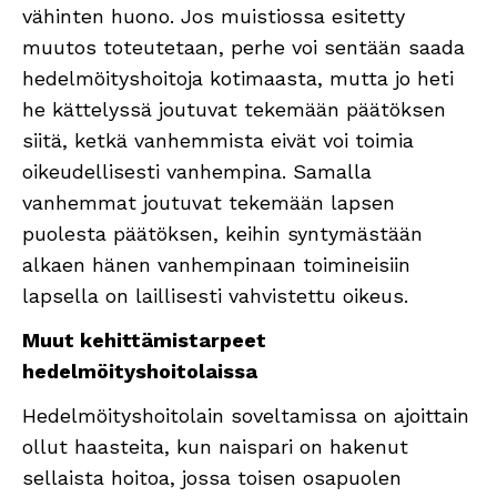
vähinten huono. Jos muistiossa esitetty
muutos toteutetaan, perhe voi sentään saada
hedelmöityshoitoja kotimaasta, mutta jo heti
he kättelyssä joutuvat tekemään päätöksen
siitä, ketkä vanhemmista eivät voi toimia
oikeudellisesti vanhempina. Samalla
vanhemmat joutuvat tekemään lapsen
puolesta päätöksen, keihin syntymästään
alkaen hänen vanhempinaan toimineisiin
lapsella on laillisesti vahvistettu oikeus.
Muut kehittämistarpeet
hedelmöityshoitolaissa
Hedelmöityshoitolain soveltamissa on ajoittain
ollut haasteita, kun naispari on hakenut
sellaista hoitoa, jossa toisen osapuolen