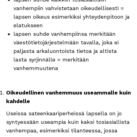
vanhempiin vahvistetaan oikeudellisesti =
lapsen oikeus esimerkiksi yhteydenpitoon ja
elatukseen
lapsen suhde vanhempiinsa merkitään
väestötietojärjestelmään tavalla, joka ei
paljasta arkaluontoista tietoa ja altista
lasta syrjinnälle = merkitään
vanhemmuutena
Oikeudellinen vanhemmuus useammalle kuin
kahdelle
Useissa sateenkaariperheissä lapsella on jo
syntyessään useampia kuin kaksi tosiasiallista
vanhempaa, esimerkiksi tilanteessa, jossa