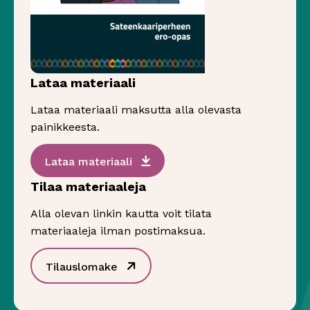
Lataa materiaali
Lataa materiaali maksutta alla olevasta
painikkeesta.
Sivu avautuu uudessa ikkunassa
Lataa materiaali
Tilaa materiaaleja
Alla olevan linkin kautta voit tilata
materiaaleja ilman postimaksua.
Sivu avautuu uudessa ikkunassa
Tilauslomake