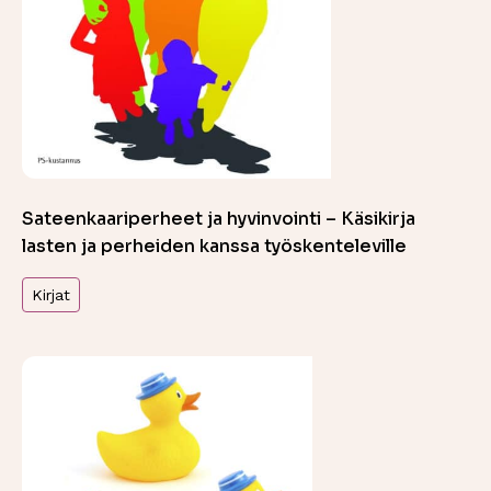
Sateenkaariperheet ja hyvinvointi – Käsikirja
lasten ja perheiden kanssa työskenteleville
Kirjat