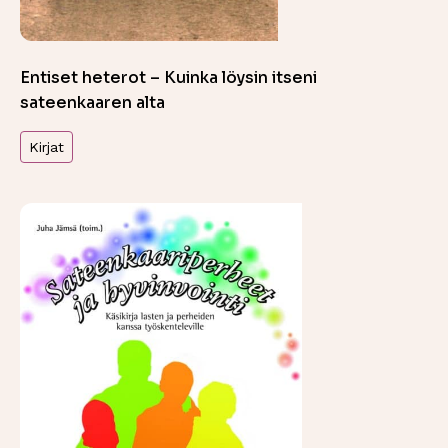
Entiset heterot – Kuinka löysin itseni
sateenkaaren alta
Kirjat