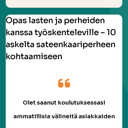
Opas lasten ja perheiden
kanssa työskenteleville – 10
askelta sateenkaariperheen
kohtaamiseen
Olet saanut koulutuksessasi
ammatillisia välineitä asiakkaiden