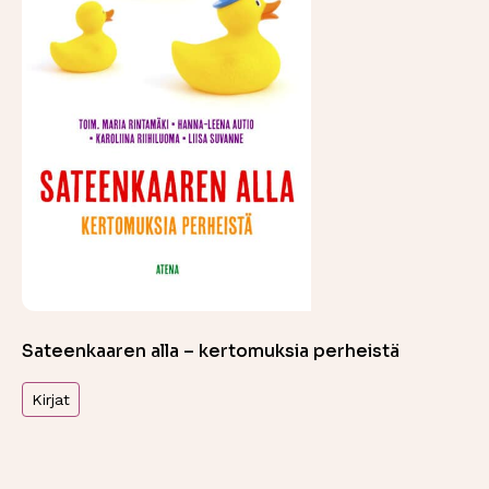
Sateenkaaren alla – kertomuksia perheistä
Kirjat