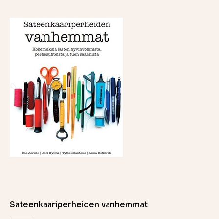
Sateenkaariperheiden vanhemmat