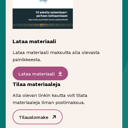
Lataa materiaali
Lataa materiaali maksutta alla olevasta
painikkeesta.
Sivu avautuu uudessa ikkunassa
Lataa materiaali
Tilaa materiaaleja
Alla olevan linkin kautta voit tilata
materiaaleja ilman postimaksua.
Sivu avautuu uudessa ikkunassa
Tilauslomake