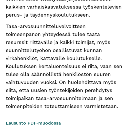
kaikkien varhaiskasvatuksessa työskentelevien
perus- ja täydennyskoulutukseen.
Tasa-arvosuunnitteluvelvoitteen
toimeenpanon yhteydessä tulee taata
resurssit riittävälle ja kaikki toimijat, myös
suunnittelutyöhön osallistuvat kunnan
virkahenkilöt, kattavalle koulutukselle.
Koulutuksen kertaluonteisuus ei riitä, vaan sen
tulee olla säännöllistä henkilöstön suuren
vaihtuvuuden vuoksi. On huolehdittava myös
siitä, että uusien työntekijöiden perehdytys
toimipaikan tasa-arvosuunnitelmaan ja sen
toimenpiteiden toteuttamiseen varmistetaan.
Lausunto PDF-muodossa