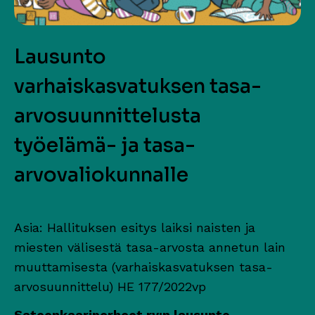
Lausunto
varhaiskasvatuksen tasa-
arvosuunnittelusta
työelämä- ja tasa-
arvovaliokunnalle
Asia: Hallituksen esitys laiksi naisten ja
miesten välisestä tasa-arvosta annetun lain
muuttamisesta (varhaiskasvatuksen tasa-
arvosuunnittelu) HE 177/2022vp
Sateenkaariperheet ry:n lausunto