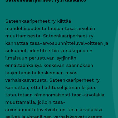
Sateenkaariperheet ry kiittää
mahdollisuudesta lausua tasa-arvolain
muuttamisesta. Sateenkaariperheet ry
kannattaa tasa-arvosuunnitteluvelvoitteen ja
sukupuoli-identiteettiin ja sukupuolen
ilmaisuun perustuvan syrjinnän
ennaltaehkäisyä koskevan säännöksen
laajentamista koskemaan myös
varhaiskasvatusta. Sateenkaariperheet ry
kannattaa, että hallitusohjelman kirjaus
toteutetaan nimenomaisesti tasa-arvolakia
muuttamalla, jolloin tasa-
arvosuunnitteluvelvoite on tasa-arvolaissa
selkeä ja yhtenäinen varhaiskasvatuksesta