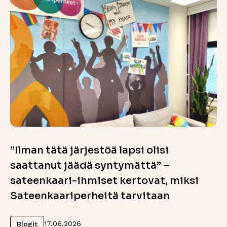
”Ilman tätä järjestöä lapsi olisi
saattanut jäädä syntymättä” –
sateenkaari-ihmiset kertovat, miksi
Sateenkaariperheitä tarvitaan
Lue lisää
17.06.2026
Blogit