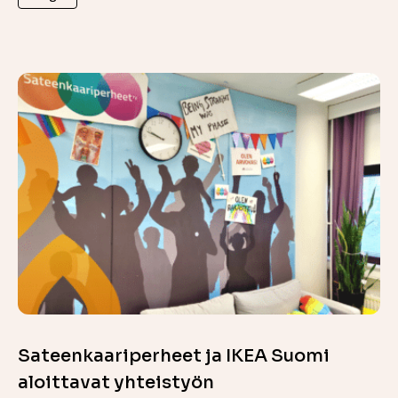
Sateenkaariperheet ja IKEA Suomi
aloittavat yhteistyön