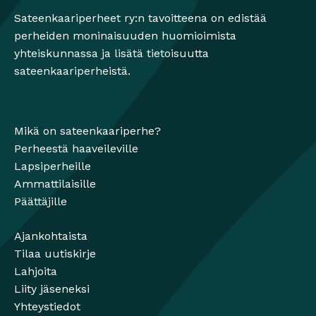
Sateenkaariperheet ry:n tavoitteena on edistää
perheiden moninaisuuden huomioimista
yhteiskunnassa ja lisätä tietoisuutta
sateenkaariperheistä.
Mikä on sateenkaariperhe?
Perheestä haaveileville
Lapsiperheille
Ammattilaisille
Päättäjille
Ajankohtaista
Tilaa uutiskirje
Lahjoita
Liity jäseneksi
Yhteystiedot