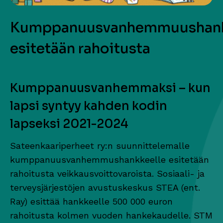
Kumppanuusvanhemmuushank
esitetään rahoitusta
Kumppanuusvanhemmaksi – kun
lapsi syntyy kahden kodin
lapseksi 2021-2024
Sateenkaariperheet ry:n suunnittelemalle
kumppanuusvanhemmushankkeelle esitetään
rahoitusta veikkausvoittovaroista. Sosiaali- ja
terveysjärjestöjen avustuskeskus STEA (ent.
Ray) esittää hankkeelle 500 000 euron
rahoitusta kolmen vuoden hankekaudelle. STM