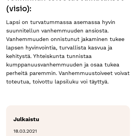
(visio):
Lapsi on turvatummassa asemassa hyvin
suunnitellun vanhemmuuden ansiosta.
Vanhemmuuden onnistunut jakaminen tukee
lapsen hyvinvointia, turvallista kasvua ja
kehitystä. Yhteiskunta tunnistaa
kumppanuusvanhemmuuden ja osaa tukea
perheitä paremmin. Vanhemmuustoiveet voivat
toteutua, toivottu lapsiluku voi täyttyä.
Julkaistu
18.03.2021