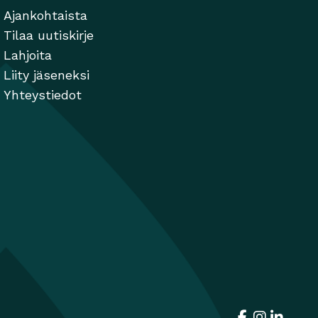
Ajankohtaista
Tilaa uutiskirje
Lahjoita
Liity jäseneksi
Yhteystiedot