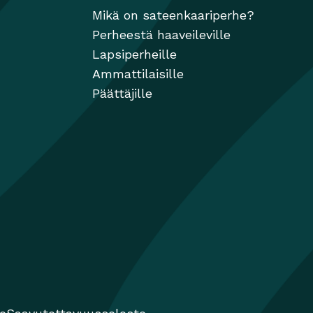
Mikä on sateenkaariperhe?
Perheestä haaveileville
Lapsiperheille
Ammattilaisille
Päättäjille