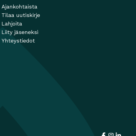
Ajankohtaista
Tilaa uutiskirje
Lahjoita
Liity jäseneksi
Yhteystiedot