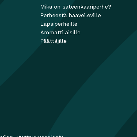
Mikä on sateenkaariperhe?
Perheestä haaveileville
Lapsiperheille
Ammattilaisille
Päättäjille