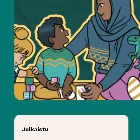
Julkaistu