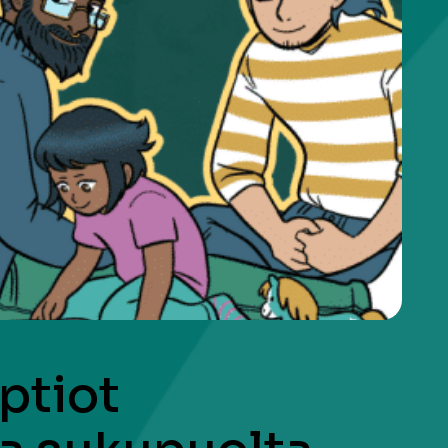
ptiot