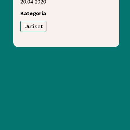
20.04.2020
Kategoria
Uutiset