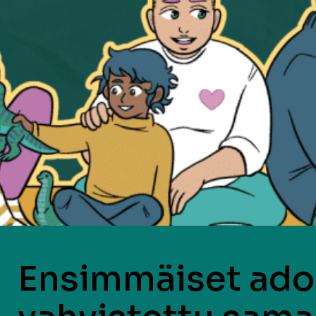
Ensimmäiset ado